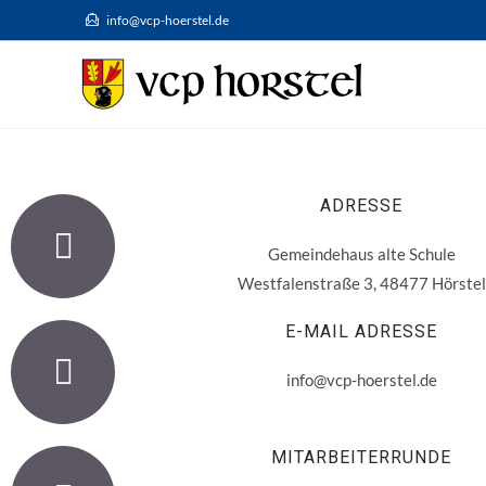
info@vcp-hoerstel.de
ADRESSE
Gemeindehaus alte Schule
Westfalenstraße 3, 48477 Hörstel
E-MAIL ADRESSE
info@vcp-hoerstel.de
MITARBEITERRUNDE